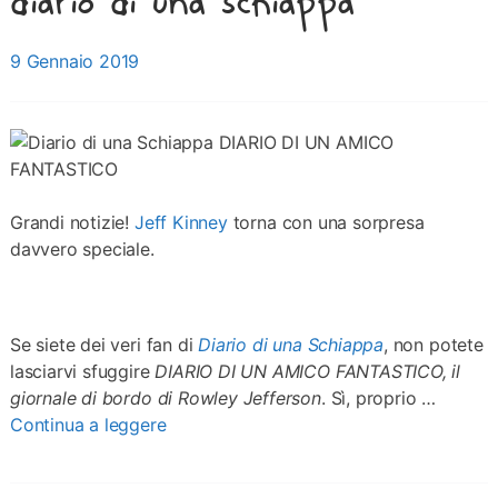
diario di una schiappa
Posted on
9 Gennaio 2019
Grandi notizie!
Jeff Kinney
torna con una sorpresa
davvero speciale.
Se siete dei veri fan di
Diario di una Schiappa
, non potete
lasciarvi sfuggire
DIARIO DI UN AMICO FANTASTICO, il
giornale di bordo di Rowley Jefferson
. Sì, proprio …
Continua a leggere