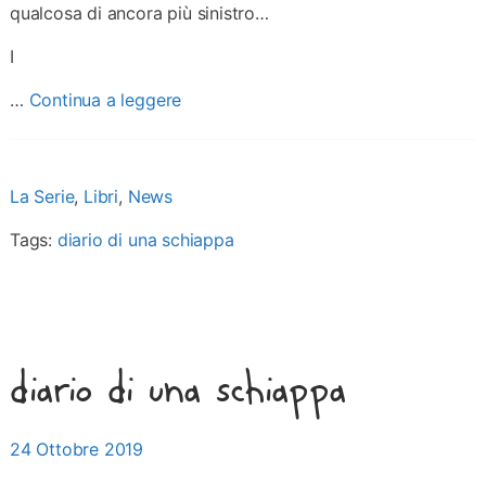
qualcosa di ancora più sinistro…
I
…
Continua a leggere
La Serie
,
Libri
,
News
Tags:
diario di una schiappa
diario di una schiappa
Posted on
24 Ottobre 2019