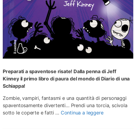
Preparati a spaventose risate! Dalla penna di Jeff
Kinney il primo libro di paura del mondo di Diario di una
Schiappa!
Zombie, vampiri, fantasmi e una quantità di personaggi
spaventosamente divertenti… Prendi una torcia, scivola
sotto le coperte e fatti …
Continua a leggere