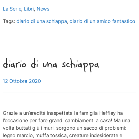
La Serie
,
Libri
,
News
Tags:
diario di una schiappa
,
diario di un amico fantastico
diario di una schiappa
Posted on
12 Ottobre 2020
Grazie a un’eredità inaspettata la famiglia Heffley ha
l’occasione per fare grandi cambiamenti a casa! Ma una
volta buttati giù i muri, sorgono un sacco di problemi:
legno marcio, muffa tossica, creature indesiderate e