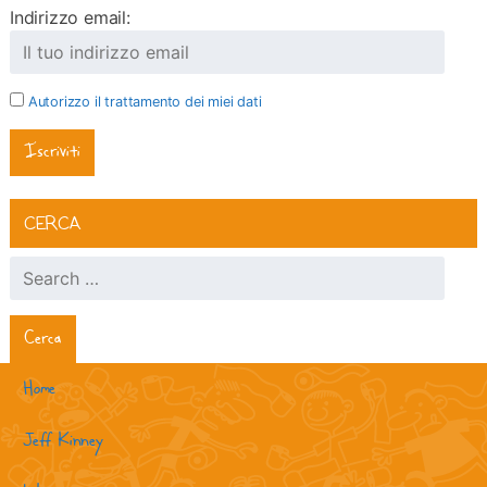
Indirizzo email:
Autorizzo il trattamento dei miei dati
CERCA
Ricerca per:
Home
Jeff Kinney