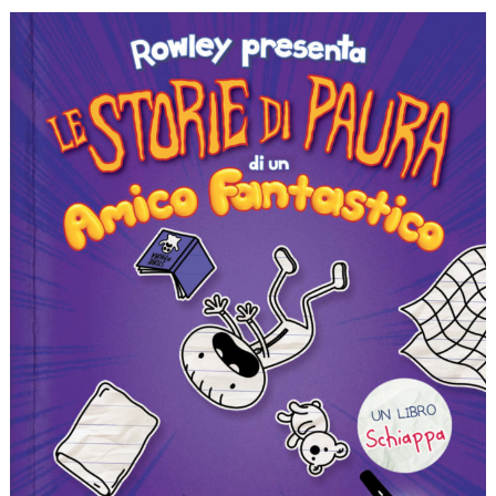
Giochi
Scuole