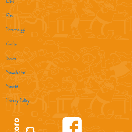
Libri
Film
Personaggi
Giochi
Scuole
Newsletter
Novità
Privacy Policy