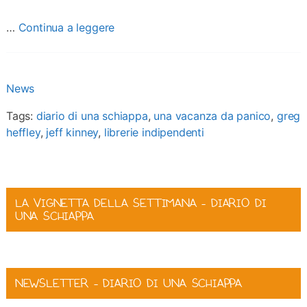
…
Continua a leggere
News
Tags:
diario di una schiappa
,
una vacanza da panico
,
greg
heffley
,
jeff kinney
,
librerie indipendenti
LA VIGNETTA DELLA SETTIMANA – DIARIO DI
UNA SCHIAPPA
NEWSLETTER – DIARIO DI UNA SCHIAPPA