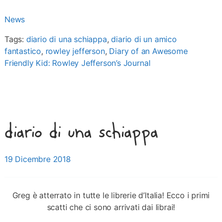
News
Tags:
diario di una schiappa
,
diario di un amico
fantastico
,
rowley jefferson
,
Diary of an Awesome
Friendly Kid: Rowley Jefferson’s Journal
diario di una schiappa
Posted on
19 Dicembre 2018
Greg è atterrato in tutte le librerie d’Italia! Ecco i primi
scatti che ci sono arrivati dai librai!