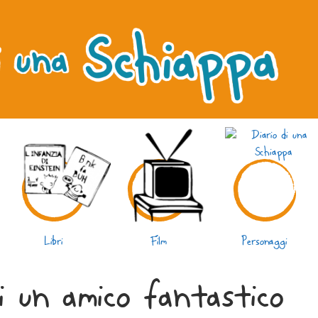
Libri
Film
Personaggi
i un amico fantastico