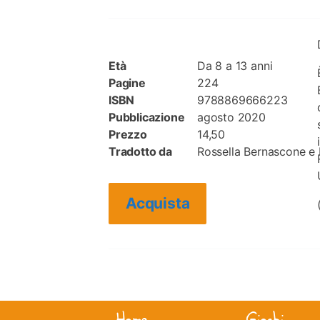
Età
Da 8 a 13 anni
Pagine
224
ISBN
9788869666223
Pubblicazione
agosto 2020
Prezzo
14,50
Tradotto da
Rossella Bernascone e 
Acquista