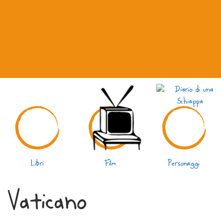
Libri
Film
Personaggi
 Vaticano