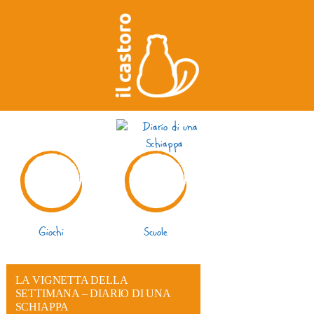
Giochi
Scuole
LA VIGNETTA DELLA
SETTIMANA – DIARIO DI UNA
SCHIAPPA