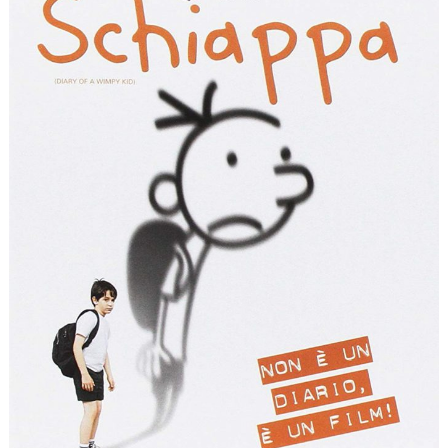
Giochi
Scuole