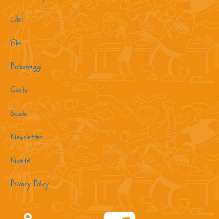
Libri
Film
Personaggi
Giochi
Scuole
Newsletter
Novità
Privacy Policy