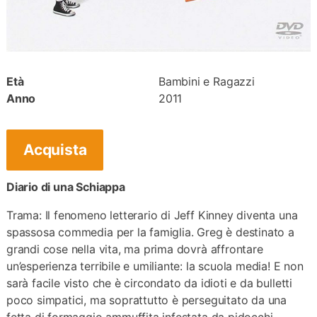
Età
Bambini e Ragazzi
Anno
2011
Acquista
Diario di una Schiappa
Trama: Il fenomeno letterario di Jeff Kinney diventa una
spassosa commedia per la famiglia. Greg è destinato a
grandi cose nella vita, ma prima dovrà affrontare
un’esperienza terribile e umiliante: la scuola media! E non
sarà facile visto che è circondato da idioti e da bulletti
poco simpatici, ma soprattutto è perseguitato da una
fetta di formaggio ammuffita infestata da pidocchi